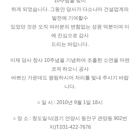
10주념을 맞이
하게 되었습니다. 그동안 당사가 다소나마 건설업계의
발전에 기여할수
있었던 것은 오직 여러분의 변함없는 성원 덕분이며 이
에 진심으로 감사
드리는 바입니다.
이제 당사 창사 10주념을 기념하여 조촐한 소연을 마련
코져 하오니 공사
바쁘신 가운데도 왕림하시어 자리를 빛내 주시기 바랍
니다.
○ 일 시 : 2010년 9월 1일 18시
○ 장 소 : 청도일식(경기 안양시 동안구 관양동 902번
지)T.031-422-7676