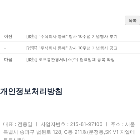
목록
이전
[慶祝] "주식회사 통해" 창사 10주념 기념행사 후기
-
[行事] "주식회사 통해" 창사 10주념 기념행사 공고
다음
[慶祝] 코오롱환경서비스(주) 협력업체 등록 확정
개인정보처리방침
대표 : 전용일 ㅣ 사업자번호 : 215-81-97106 ㅣ 주소 : 서울
특별시 송파구 법원로 128, C동 911호(문정동,SK V1 지엘메
트로시티)