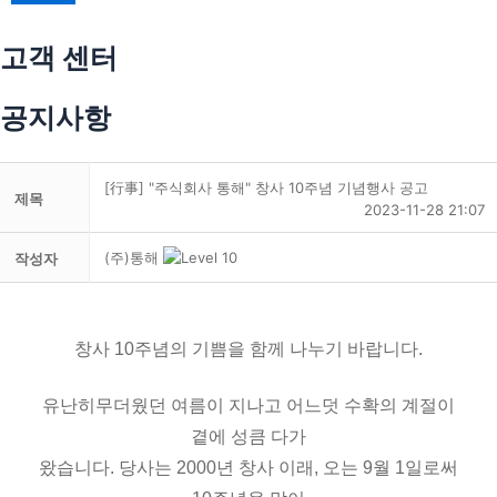
고객 센터
공지사항
[行事] "주식회사 통해" 창사 10주념 기념행사 공고
제목
2023-11-28 21:07
(주)통해
작성자
창사 10주념의 기쁨을 함께 나누기 바랍니다.
유난히무더웠던 여름이 지나고 어느덧 수확의 계절이
곁에 성큼 다가
왔습니다. 당사는 2000년 창사 이래, 오는 9월 1일로써