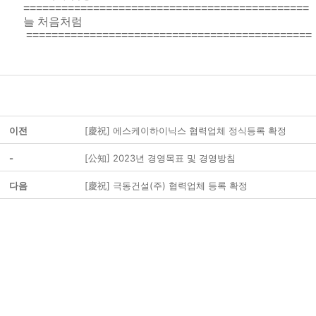
=============================================
늘 처음처럼
=============================================
이전
[慶祝] 에스케이하이닉스 협력업체 정식등록 확정
-
[公知] 2023년 경영목표 및 경영방침
다음
[慶祝] 극동건설(주) 협력업체 등록 확정