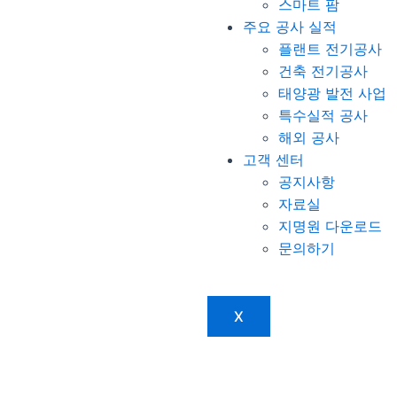
스마트 팜
주요 공사 실적
플랜트 전기공사
건축 전기공사
태양광 발전 사업
특수실적 공사
해외 공사
고객 센터
공지사항
자료실
지명원 다운로드
문의하기
X