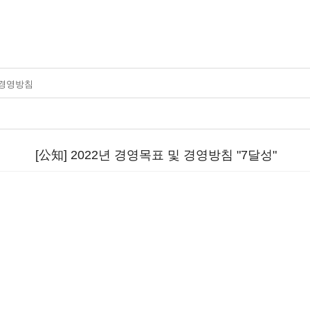
 경영방침
[公知] 2022년 경영목표 및 경영방침 "7달성"