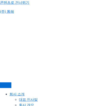
콘텐츠로 건너뛰기
(주) 통해
회사 소개
대표 인사말
회사 개요