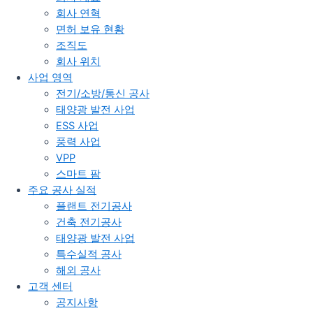
회사 연혁
면허 보유 현황
조직도
회사 위치
사업 영역
전기/소방/통신 공사
태양광 발전 사업
ESS 사업
풍력 사업
VPP
스마트 팜
주요 공사 실적
플랜트 전기공사
건축 전기공사
태양광 발전 사업
특수실적 공사
해외 공사
고객 센터
공지사항