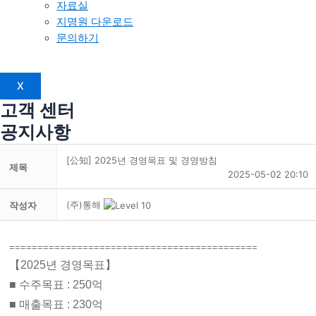
자료실
지명원 다운로드
문의하기
X
고객 센터
공지사항
[公知] 2025년 경영목표 및 경영방침
제목
2025-05-02 20:10
(주)통해
작성자
============================================
【2025년 경영목표】
■ 수주목표 : 250억
■ 매출목표 : 230억