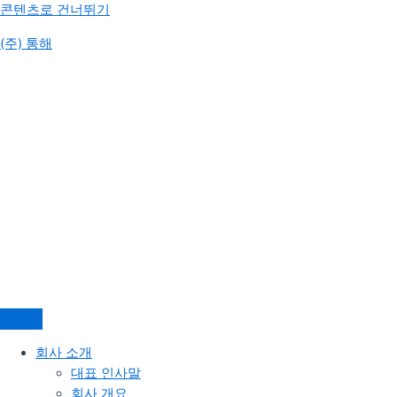
콘텐츠로 건너뛰기
(주) 통해
회사 소개
대표 인사말
회사 개요