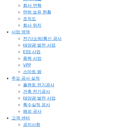
회사 연혁
면허 보유 현황
조직도
회사 위치
사업 영역
전기/소방/통신 공사
태양광 발전 사업
ESS 사업
풍력 사업
VPP
스마트 팜
주요 공사 실적
플랜트 전기공사
건축 전기공사
태양광 발전 사업
특수실적 공사
해외 공사
고객 센터
공지사항