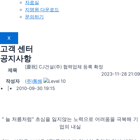
자료실
지명원 다운로드
문의하기
X
고객 센터
공지사항
[慶祝] CJ건설(주) 협력업체 등록 확정
제목
2023-11-28 21:09
작성자
(주)통해
|
2010-09-30 19:15
" 늘 처름처럼" 초심을 잃지않는 노력으로 어려움을 극복해 기
업의 내실