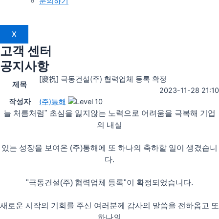
문의하기
X
고객 센터
공지사항
[慶祝] 극동건설(주) 협력업체 등록 확정
제목
2023-11-28 21:10
작성자
(주)통해
늘 처름처럼" 초심을 잃지않는 노력으로 어려움을 극복해 기업
의 내실
있는 성장을 보여온 (주)통해에 또 하나의 축하할 일이 생겼습니
다.
"극동건설(주) 협력업체 등록"이 확정되었습니다.
새로운 시작의 기회를 주신 여러분께 감사의 말씀을 전하옵고 또
하나의