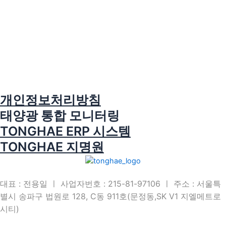
개인정보처리방침
태양광 통합 모니터링
TONGHAE ERP 시스템
TONGHAE 지명원
대표 : 전용일 ㅣ 사업자번호 : 215-81-97106 ㅣ 주소 : 서울특
별시 송파구 법원로 128, C동 911호(문정동,SK V1 지엘메트로
시티)