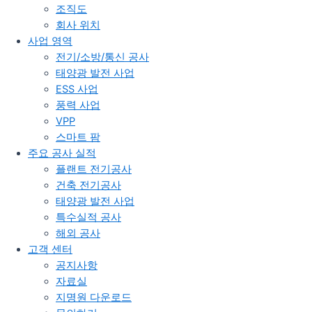
조직도
회사 위치
사업 영역
전기/소방/통신 공사
태양광 발전 사업
ESS 사업
풍력 사업
VPP
스마트 팜
주요 공사 실적
플랜트 전기공사
건축 전기공사
태양광 발전 사업
특수실적 공사
해외 공사
고객 센터
공지사항
자료실
지명원 다운로드