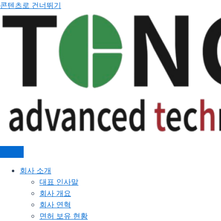
콘텐츠로 건너뛰기
회사 소개
대표 인사말
회사 개요
회사 연혁
면허 보유 현황