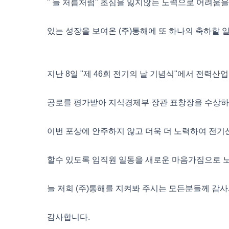
" 늘 처름처럼" 초심을 잃지않는 노력으로 어려움
있는 성장을 보여온 (주)통해에 또 하나의 축하할 
지난 8일 "제 46회 전기의 날 기념식"에서 전력산
공로를 평가받아 지식경제부 장관 표창장을 수상하
이번 포상에 안주하지 않고 더욱 더 노력하여 전기
할수 있도록 임직원 일동을 새로운 마음가짐으로 
늘 저희 (주)통해를 지켜봐 주시는 모든분들께 감사
감사합니다.