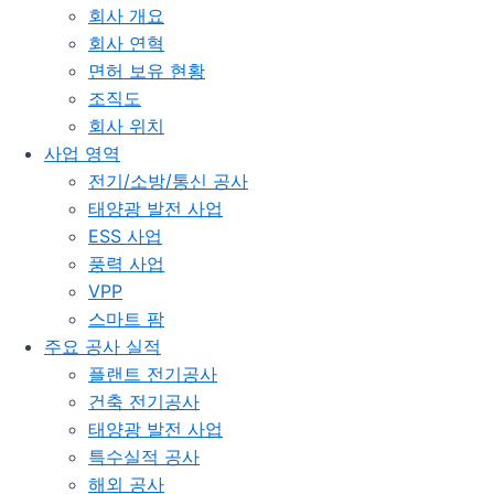
회사 개요
회사 연혁
면허 보유 현황
조직도
회사 위치
사업 영역
전기/소방/통신 공사
태양광 발전 사업
ESS 사업
풍력 사업
VPP
스마트 팜
주요 공사 실적
플랜트 전기공사
건축 전기공사
태양광 발전 사업
특수실적 공사
해외 공사