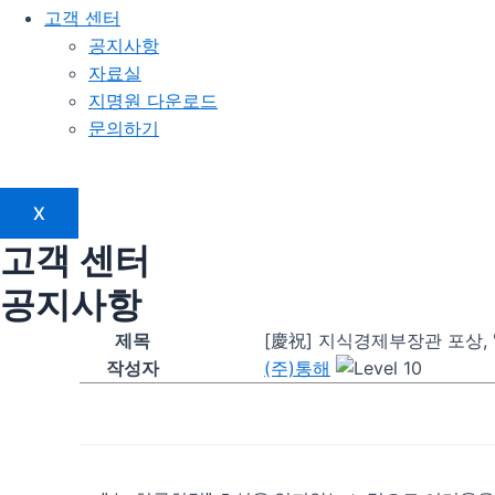
고객 센터
공지사항
자료실
지명원 다운로드
문의하기
X
고객 센터
공지사항
제목
[慶祝] 지식경제부장관 포상, 
작성자
(주)통해