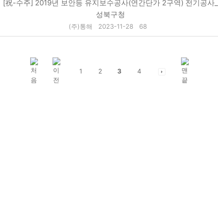
[祝-수주] 2019년 보안등 유지보수공사(연간단가 2구역) 전기공사_
성북구청
(주)통해
2023-11-28
68
1
2
3
4