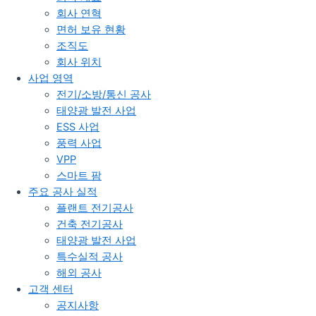
회사 연혁
면허 보유 현황
조직도
회사 위치
사업 영역
전기/소방/통신 공사
태양광 발전 사업
ESS 사업
풍력 사업
VPP
스마트 팜
주요 공사 실적
플랜트 전기공사
건축 전기공사
태양광 발전 사업
특수실적 공사
해외 공사
고객 센터
공지사항