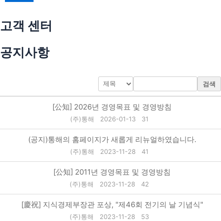
고객 센터
공지사항
검색
[公知] 2026년 경영목표 및 경영방침
(주)통해
2026-01-13
31
(공지)통해의 홈페이지가 새롭게 리뉴얼하였습니다.
(주)통해
2023-11-28
41
[公知] 2011년 경영목표 및 경영방침
(주)통해
2023-11-28
42
[慶祝] 지식경제부장관 포상, "제46회 전기의 날 기념식"
(주)통해
2023-11-28
53