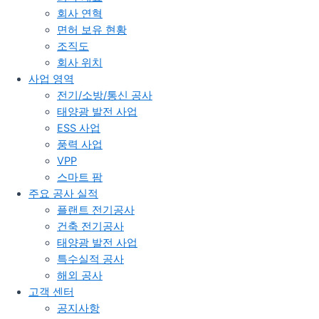
회사 연혁
면허 보유 현황
조직도
회사 위치
사업 영역
전기/소방/통신 공사
태양광 발전 사업
ESS 사업
풍력 사업
VPP
스마트 팜
주요 공사 실적
플랜트 전기공사
건축 전기공사
태양광 발전 사업
특수실적 공사
해외 공사
고객 센터
공지사항