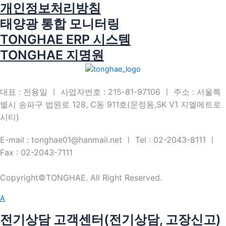
개인정보처리방침
태양광 통합 모니터링
TONGHAE ERP 시스템
TONGHAE 지명원
대표 : 전용일 ㅣ 사업자번호 : 215-81-97106 ㅣ 주소 : 서울특
별시 송파구 법원로 128, C동 911호(문정동,SK V1 지엘메트로
시티)
E-mail : tonghae01@hanmail.net ㅣ Tel : 02-2043-8111 ㅣ
Fax : 02-2043-7111
Copyright©TONGHAE. All Right Reserved.
A
전기상담 고객센터(전기상담, 고장신고)