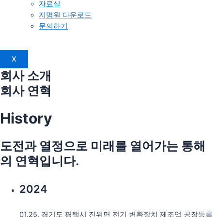
자료실
지명원 다운로드
문의하기
X
회사 소개
회사 연혁
History
도전과 열정으로 미래를 열어가는 통해
의 연혁입니다.
2024
01.25. 경기도 평택시 진위면 전기 변환장치 제조업 공장등록