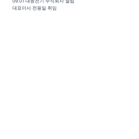
09.01 대능전기 주식회사 설립
대표이사 전용일 취임