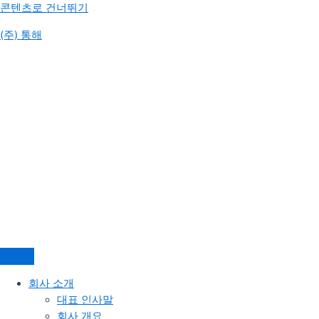
콘텐츠로 건너뛰기
(주) 통해
회사 소개
대표 인사말
회사 개요