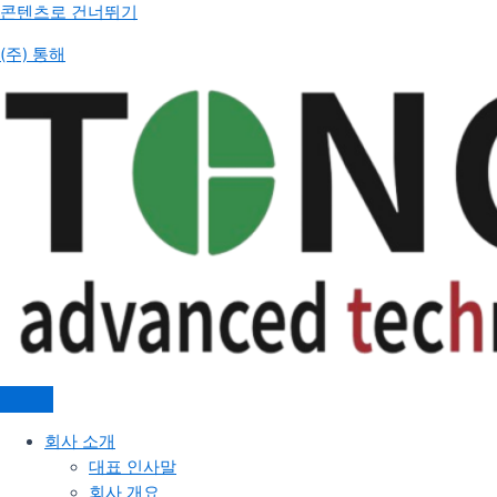
콘텐츠로 건너뛰기
(주) 통해
회사 소개
대표 인사말
회사 개요