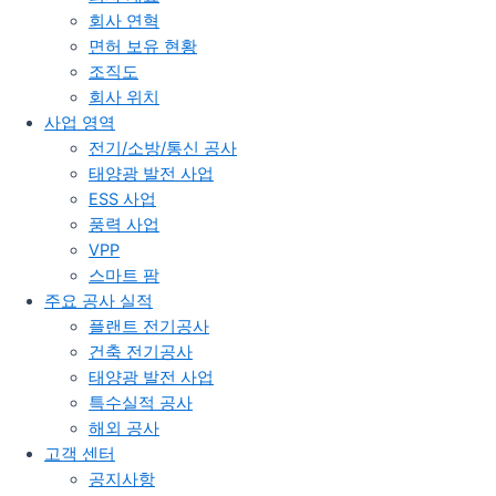
회사 연혁
면허 보유 현황
조직도
회사 위치
사업 영역
전기/소방/통신 공사
태양광 발전 사업
ESS 사업
풍력 사업
VPP
스마트 팜
주요 공사 실적
플랜트 전기공사
건축 전기공사
태양광 발전 사업
특수실적 공사
해외 공사
고객 센터
공지사항