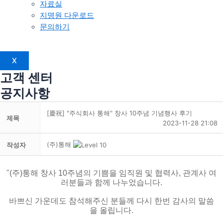
자료실
지명원 다운로드
문의하기
X
고객 센터
공지사항
[慶祝] "주식회사 통해" 창사 10주념 기념행사 후기
제목
2023-11-28 21:08
(주)통해
작성자
"(주)통해 창사 10주념의 기쁨을 임직원 및 협력사, 관계사 여
러분들과 함께 나누었습니다.
바쁘신 가운데도 참석해주신 분들께 다시 한번 감사의 말씀
을 올립니다.