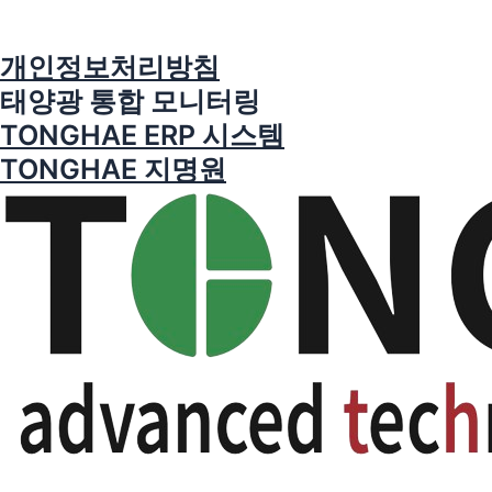
수집/제공받은 개인정보에 대해 회사는 아래와 같이 처리 시 정
①"회사"는 이 약관의 내용을 "회원"이 쉽게 알 수 있도록 서비스
보주체의 동의가 필요한 항목과 동의가 필요하지 않은 항목을 구
초기 화면에 게시합니다.
분하고 있으며, 항목 별 이용목적은 아래와 같습니다.
개인정보처리방침
②"회사"는 "약관의규제에관한법률", "정보통신망이용촉진및정
태양광 통합 모니터링
보보호등에관한법률(이하 "정보통신망법")" 등 관련법을 위배하
[회원의 동의가 필요한 항목]
지 않는 범위에서 이 약관을 개정할 수 있습니다.
① 회원 ID : 콘텐츠 제공에 따른 개인 식별
TONGHAE ERP 시스템
③"회사"가 약관을 개정할 경우에는 적용일자 및 개정사유를 명
② 회원 이름 : 콘텐츠 제공에 따른 개인 식별
TONGHAE 지명원
시하여 현행약관과 함께 제1항의 방식에 따라 그 개정약관의 적
③ 비밀번호 : 본인 인증
용일자 30일 전부터 적용일자 전일까지 공지합니다. 다만, 회원
[회원의 동의가 필요하지 않은 항목]
에게 불리한 약관의 개정의 경우에는 공지 외에 일정기간 서비스
① 접속기록(방문일시 등) : 서비스품질 향상, 계약이행 및 분쟁
내 전자우편, 전자쪽지, 로그인시 동의창 등의 전자적 수단을 통
처리
해 따로 명확히 통지하도록 합니다.
④회사가 전항에 따라 개정약관을 공지 또는 통지하면서 회원에
3. 개인정보의 보유 및 이용기간
게 30일 기간 내에 의사표시를 하지 않으면 의사표시가 표명된
회원의 동의 하에 수집된 개인정보는 회원 자격이 유지되는 동안
것으로 본다는 뜻을 명확하게 공지 또는 통지하였음에도 회원이
보유 및 이용되며, 해지를 요청한 경우에는 재생할 수 없는 방법
명시적으로 거부의 의사표시를 하지 아니한 경우 회원이 개정약
에 의하여 디스크에서 완전히 삭제하며 추후 열람이나 이용이 불
관에 동의한 것으로 봅니다.
가능한 상태로 처리됩니다.
⑤회원이 개정약관의 적용에 동의하지 않는 경우 회사는 개정
단, 회사는 개인정보 도용 등으로 인한 피해 발생시 복구와 피해
약관의 내용을 적용할 수 없으며, 이 경우 회원은 이용계약을 해
자 보호 등을 위해 회원의 홈페이지 ID는 해지한 날로부터 최대
지할 수 있습니다. 다만, 기존 약관을 적용할 수 없는 특별한 사정
14일 동안 임시로 보관할 수 있으며 이후에는 재생할 수 없는 방