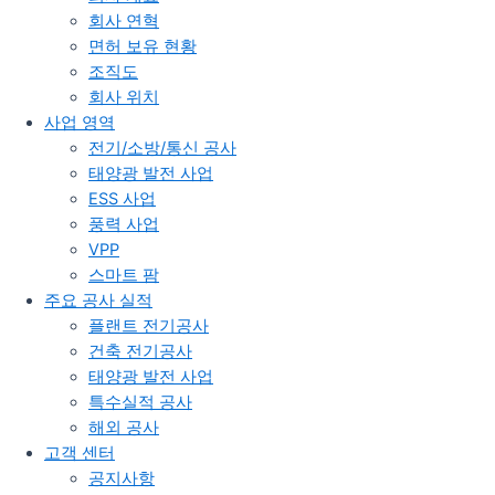
회사 연혁
면허 보유 현황
조직도
회사 위치
사업 영역
전기/소방/통신 공사
태양광 발전 사업
ESS 사업
풍력 사업
VPP
스마트 팜
주요 공사 실적
플랜트 전기공사
건축 전기공사
태양광 발전 사업
특수실적 공사
해외 공사
고객 센터
공지사항