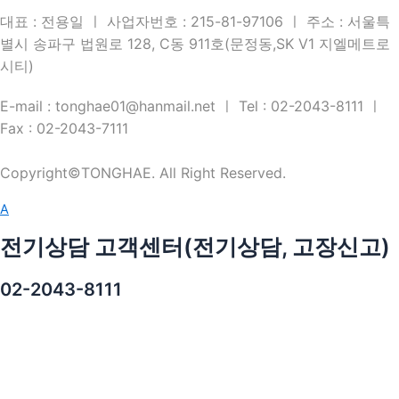
이 있는 경우에는 회사는 이용계약을 해지할 수 있습니다.
법으로 완전히 삭제합니다. 또한 아래의 각호에 해당되는 경우는
대표 : 전용일 ㅣ 사업자번호 : 215-81-97106 ㅣ 주소 : 서울특
예외로 합니다.
별시 송파구 법원로 128, C동 911호(문정동,SK V1 지엘메트로
제 4 조 (약관의 해석)
첫째, 상법 등 법령의 규정에 의하여 보존할 필요성이 있는 경우
시티)
계약 또는 청약철회 등에 관한 기록
①"회사"는 "유료서비스" 및 개별 서비스에 대해서는 별도의 이
보존 이유 : 전자상거래 등에서의 소비자보호에 관한 법률
E-mail : tonghae01@hanmail.net ㅣ Tel : 02-2043-8111 ㅣ
용약관 및 정책(이하 "유료서비스약관 등")을 둘 수 있으며, 해당
보존 기간 : 5년
Fax : 02-2043-7111
내용이 이 약관과 상충할 경우에는 "유료서비스약관 등"이 우선
대금결제 및 재화 등의 공급에 관한 기록
하여 적용됩니다.
보존 이유 : 전자상거래 등에서의 소비자보호에 관한 법률
②이 약관에서 정하지 아니한 사항이나 해석에 대해서는 "유료
Copyright©TONGHAE. All Right Reserved.
보존 기간 : 5년
서비스약관 등" 및 관계법령 또는 상관례에 따릅니다.
소비자의 불만 또는 분쟁처리에 관한 기록
A
보존 이유 : 전자상거래 등에서의 소비자보호에 관한 법률
제 5 조 (이용계약 체결)
보존 기간 : 3년
전기상담 고객센터(전기상담, 고장신고)
접속 로그, 접속 IP 정보, 서비스 이용기록
①이용계약은 "회원"이 되고자 하는 자(이하 "가입신청자")가 약
보존 이유 : 통신비밀보호법
02-2043-8111
관의 내용에 대하여 동의를 한 다음 회원가입신청을 하고 "회
보존 기간 : 3개월
사"가 이러한 신청에 대하여 승낙함으로써 체결됩니다.
둘째, 개별적으로 회원의 동의를 받은 경우
②"회사"는 "가입신청자"의 신청에 대하여 "서비스" 이용을 승낙
함을 원칙으로 합니다. 다만, "회사"는 다음 각 호에 해당하는 신
5. 개인정보의 공유 및 제공
청에 대하여는 승낙을 하지 않거나 사후에 이용계약을 해지할 수
회사는 회원의 개인정보를 수집 시 고지한 목적 내에서 사용하며,
있습니다.