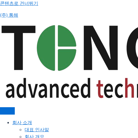
콘텐츠로 건너뛰기
(주) 통해
회사 소개
대표 인사말
회사 개요