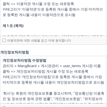
클릭 => 이용약관 게시물 수정 또는 새로등록
카테고리가 '이용약관'으로 등록된 게시물 중에서 가장 마지막으
로 등록된 게시물 내용이 이용약관으로 표시됨
제 1 조 (목적)
이 약관은 000 주식회사 ("회사" 또는 "000")가 제공하는 000 및
이용약관에 대한 내용을 읽고 이에 동의합니다
000 관련 제반 서비스의 이용과 관련하여 회사와 회원과의 권리,
의무 및 책임사항, 기타 필요한 사항을 규정함을 목적으로 합니
개인정보처리방침
다.
개인정보처리방침 수정방법
제 2 조 (정의)
관리자 > MangBoard > 게시판관리 > user_terms 게시판 이름
클릭 => 개인정보처리방침 게시물 수정 또는 새로등록
이 약관에서 사용하는 용어의 정의는 다음과 같습니다.
카테고리가 '개인정보처리방침'으로 등록된 게시물 중에서 가장
①"서비스"라 함은 구현되는 단말기(PC, TV, 휴대형단말기 등의
마지막으로 등록된 게시물 내용이 개인정보처리방침으로 표시됨
각종 유무선 장치를 포함)와 상관없이 "회원"이 이용할 수 있는
000 및 000 관련 제반 서비스를 의미합니다.
'회사'는 회원의 개인정보보호를 중요시하며, “정보통신망 이용촉
②"회원"이라 함은 회사의 "서비스"에 접속하여 이 약관에 따라
진 및 정보보호 등에 관한 법률”, “개인정보보호법”, “위치정보의
"회사"와 이용계약을 체결하고 "회사"가 제공하는 "서비스"를 이
보호 및 이용에 관한 법률” 및 유관기관이 제정한 지침 등 법령을