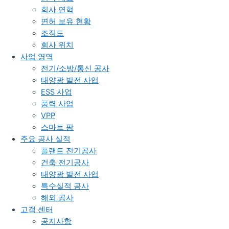
회사 연혁
면허 보유 현황
조직도
회사 위치
사업 영역
전기/소방/통신 공사
태양광 발전 사업
ESS 사업
풍력 사업
VPP
스마트 팜
주요 공사 실적
플랜트 전기공사
건축 전기공사
태양광 발전 사업
특수실적 공사
해외 공사
고객 센터
공지사항