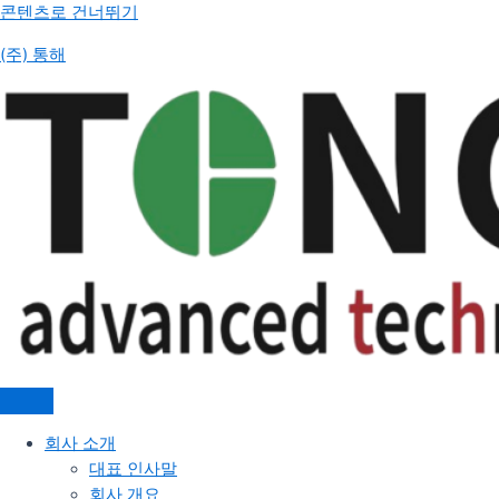
콘텐츠로 건너뛰기
(주) 통해
회사 소개
대표 인사말
회사 개요