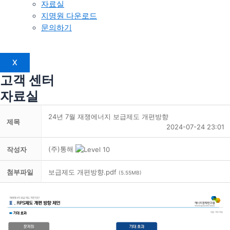
자료실
지명원 다운로드
문의하기
X
고객 센터
자료실
24년 7월 재쟁에너지 보급제도 개편방향
제목
2024-07-24 23:01
(주)통해
작성자
첨부파일
보급제도 개편방향.pdf
(5.55MB)