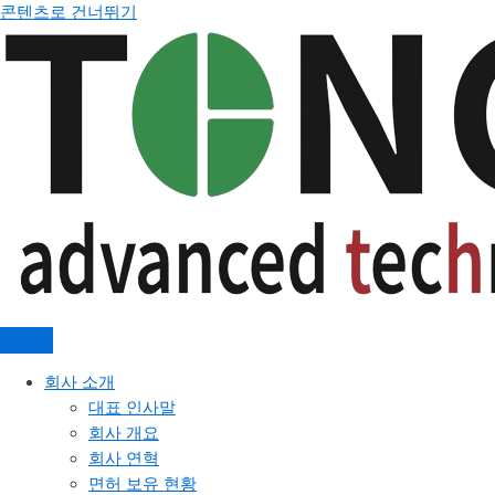
콘텐츠로 건너뛰기
회사 소개
대표 인사말
회사 개요
회사 연혁
면허 보유 현황