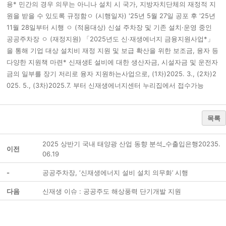
용* 민간의 경우 의무는 아니나 설치 시 국가, 지방자치단체의 재정적 지
원을 받을 수 있도록 규정함ㅇ (시행일자) '25년 5월 27일 공포 후 '25년
11월 28일부터 시행 ㅇ (적용대상) 신설 주차장 및 기존 설치·운영 중인
공공주차장 ㅇ (재정지원) 「2025년도 신·재생에너지 금융지원사업*」
을 통해 기업 대상 설치비 재정 지원 및 보급 확산을 위한 보조금, 융자 등
다양한 지원책 마련* 신재생E 설비에 대한 생산자금, 시설자금 및 운전자
금의 일부를 장기 저리로 융자 지원하는사업으로, (1차)2025. 3., (2차)2
025. 5., (3차)2025.7. 부터 신재생에너지센터 누리집에서 접수가능
목록
2025 상반기 국내 태양광 산업 동향 분석_수출입은행20235.
이전
06.19
-
공공주차장, ‘신재생에너지 설비 설치 의무화’ 시행
다음
신재생 이슈 : 공공주도 해상풍력 단기개발 지원