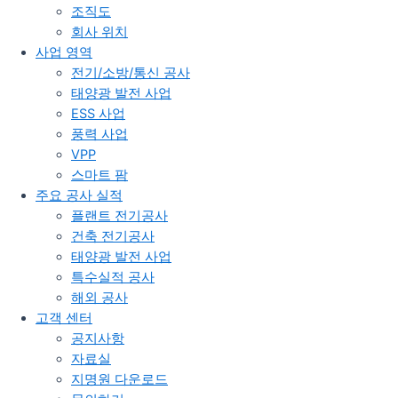
조직도
회사 위치
사업 영역
전기/소방/통신 공사
태양광 발전 사업
ESS 사업
풍력 사업
VPP
스마트 팜
주요 공사 실적
플랜트 전기공사
건축 전기공사
태양광 발전 사업
특수실적 공사
해외 공사
고객 센터
공지사항
자료실
지명원 다운로드