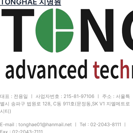
TONGHAE 지명원
대표 : 전용일 ㅣ 사업자번호 : 215-81-97106 ㅣ 주소 : 서울특
별시 송파구 법원로 128, C동 911호(문정동,SK V1 지엘메트로
시티)
E-mail : tonghae01@hanmail.net ㅣ Tel : 02-2043-8111 ㅣ
Fax : 02-2043-7111