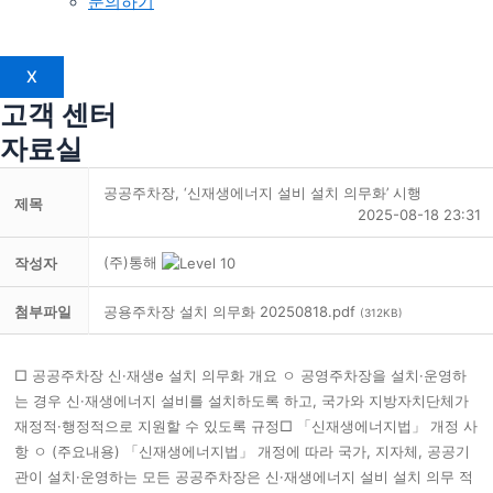
문의하기
X
고객 센터
자료실
공공주차장, ‘신재생에너지 설비 설치 의무화’ 시행
제목
2025-08-18 23:31
(주)통해
작성자
첨부파일
공용주차장 설치 의무화 20250818.pdf
(312KB)
□ 공공주차장 신·재생e 설치 의무화 개요 ㅇ 공영주차장을 설치·운영하
는 경우 신·재생에너지 설비를 설치하도록 하고, 국가와 지방자치단체가
재정적·행정적으로 지원할 수 있도록 규정□ 「신재생에너지법」 개정 사
항 ㅇ (주요내용) 「신재생에너지법」 개정에 따라 국가, 지자체, 공공기
관이 설치·운영하는 모든 공공주차장은 신·재생에너지 설비 설치 의무 적