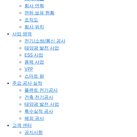
회사 연혁
면허 보유 현황
조직도
회사 위치
사업 영역
전기/소방/통신 공사
태양광 발전 사업
ESS 사업
풍력 사업
VPP
스마트 팜
주요 공사 실적
플랜트 전기공사
건축 전기공사
태양광 발전 사업
특수실적 공사
해외 공사
고객 센터
공지사항