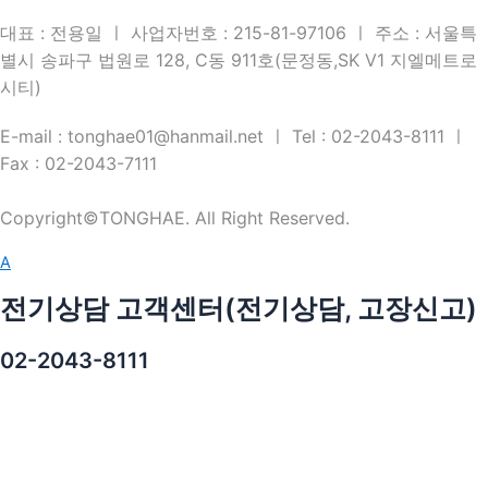
대표 : 전용일 ㅣ 사업자번호 : 215-81-97106 ㅣ 주소 : 서울특
별시 송파구 법원로 128, C동 911호(문정동,SK V1 지엘메트로
시티)
E-mail : tonghae01@hanmail.net ㅣ Tel : 02-2043-8111 ㅣ
Fax : 02-2043-7111
Copyright©TONGHAE. All Right Reserved.
A
전기상담 고객센터(전기상담, 고장신고)
02-2043-8111