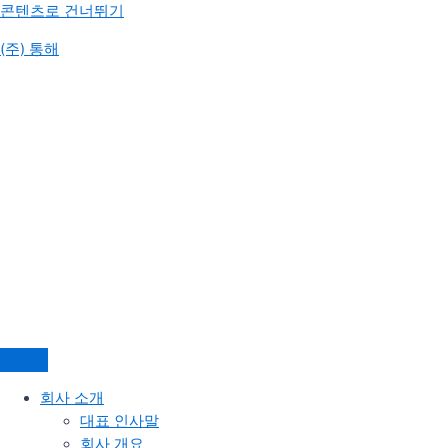
콘텐츠로 건너뛰기
(주) 통해
회사 소개
대표 인사말
회사 개요